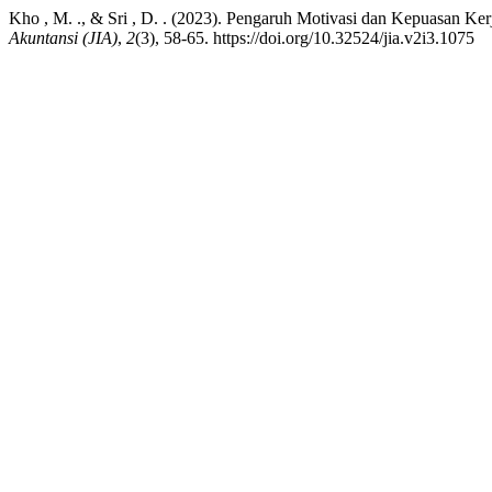
Kho , M. ., & Sri , D. . (2023). Pengaruh Motivasi dan Kepuasan
Akuntansi (JIA)
,
2
(3), 58-65. https://doi.org/10.32524/jia.v2i3.1075