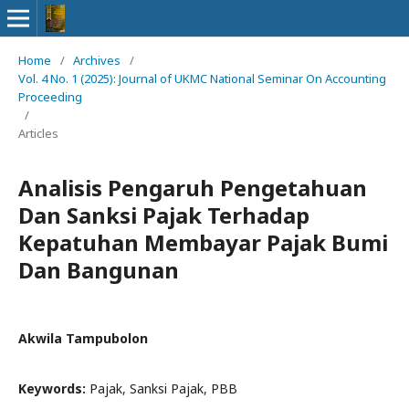
Home
/
Archives
/
Vol. 4 No. 1 (2025): Journal of UKMC National Seminar On Accounting
Proceeding
/
Articles
Analisis Pengaruh Pengetahuan
Dan Sanksi Pajak Terhadap
Kepatuhan Membayar Pajak Bumi
Dan Bangunan
Akwila Tampubolon
Keywords:
Pajak, Sanksi Pajak, PBB