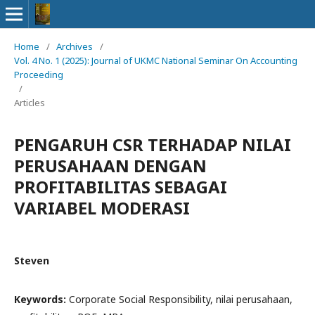
Home
/
Archives
/
Vol. 4 No. 1 (2025): Journal of UKMC National Seminar On Accounting
Proceeding
/
Articles
PENGARUH CSR TERHADAP NILAI
PERUSAHAAN DENGAN
PROFITABILITAS SEBAGAI
VARIABEL MODERASI
Steven
Keywords:
Corporate Social Responsibility, nilai perusahaan,