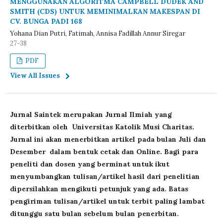
MENGGUNAKAN ALGORITMA CAMPBELL DUDEK AND
SMITH (CDS) UNTUK MEMINIMALKAN MAKESPAN DI
CV. BUNGA PADI 168
Yohana Dian Putri, Fatimah, Annisa Fadillah Annur Siregar
27-38
PDF
View All Issues
Jurnal Saintek merupakan Jurnal Ilmiah yang
diterbitkan oleh Universitas Katolik Musi Charitas.
Jurnal ini akan menerbitkan artikel pada bulan Juli dan
Desember dalam bentuk cetak dan Online. Bagi para
peneliti dan dosen yang berminat untuk ikut
menyumbangkan tulisan/artikel hasil dari penelitian
dipersilahkan mengikuti petunjuk yang ada. Batas
pengiriman tulisan/artikel untuk terbit paling lambat
ditunggu satu bulan sebelum bulan penerbitan.