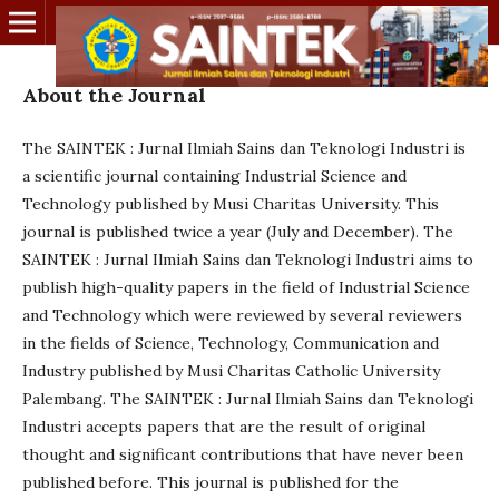
About the Journal
The SAINTEK : Jurnal Ilmiah Sains dan Teknologi Industri is
a scientific journal containing Industrial Science and
Technology published by Musi Charitas University. This
journal is published twice a year (July and December). The
SAINTEK : Jurnal Ilmiah Sains dan Teknologi Industri aims to
publish high-quality papers in the field of Industrial Science
and Technology which were reviewed by several reviewers
in the fields of Science, Technology, Communication and
Industry published by Musi Charitas Catholic University
Palembang. The SAINTEK : Jurnal Ilmiah Sains dan Teknologi
Industri accepts papers that are the result of original
thought and significant contributions that have never been
published before. This journal is published for the