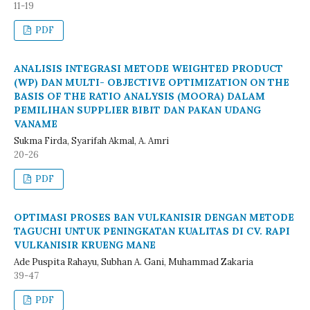
11-19
PDF
ANALISIS INTEGRASI METODE WEIGHTED PRODUCT
(WP) DAN MULTI- OBJECTIVE OPTIMIZATION ON THE
BASIS OF THE RATIO ANALYSIS (MOORA) DALAM
PEMILIHAN SUPPLIER BIBIT DAN PAKAN UDANG
VANAME
Sukma Firda, Syarifah Akmal, A. Amri
20-26
PDF
OPTIMASI PROSES BAN VULKANISIR DENGAN METODE
TAGUCHI UNTUK PENINGKATAN KUALITAS DI CV. RAPI
VULKANISIR KRUENG MANE
Ade Puspita Rahayu, Subhan A. Gani, Muhammad Zakaria
39-47
PDF