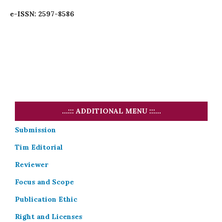
e-ISSN: 2597-8586
...::: ADDITIONAL MENU :::...
Submission
Tim Editorial
Reviewer
Focus and Scope
Publication Ethic
Right and Licenses